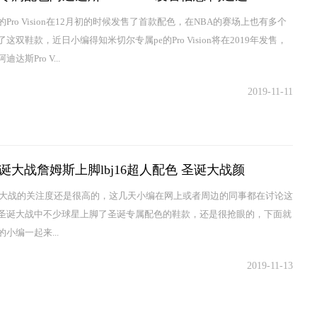
Pro Vision在12月初的时候发售了首款配色，在NBA的赛场上也有多个
这双鞋款，近日小编得知米切尔专属pe的Pro Vision将在2019年发售，
达斯Pro V...
2019-11-11
8圣诞大战詹姆斯上脚lbj16超人配色 圣诞大战颜
圣诞大战的关注度还是很高的，这几天小编在网上或者周边的同事都在讨论这
圣诞大战中不少球星上脚了圣诞专属配色的鞋款，还是很抢眼的，下面就
小编一起来...
2019-11-13