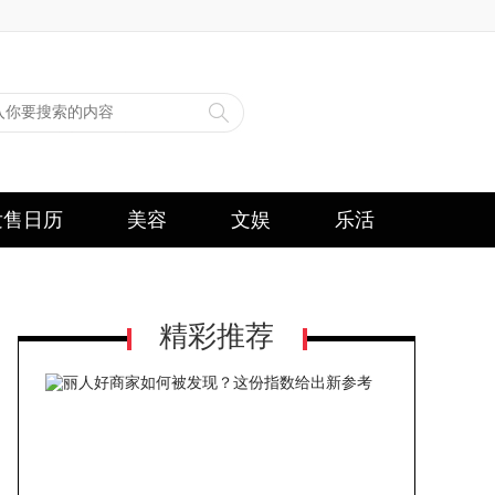
发售日历
美容
文娱
乐活
精彩推荐