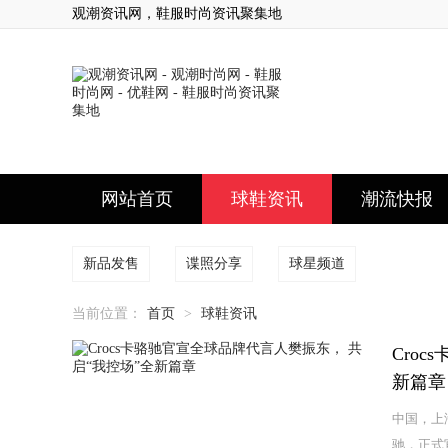
观潮资讯网，鞋服时尚资讯聚集地
网站首页
球鞋资讯
潮流快报
新品发售
谍照分享
球星频道
当前位置：
首页
>
球鞋资讯
Cro
新篇章
中国，上海
驰，正式