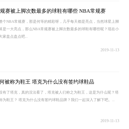
常规赛被上脚次数最多的球鞋有哪些 NBA常规赛
整个NBA常规赛，那是何等的精彩呀，几乎每天都是亮点，当然球星上脚
算是一大亮点，那么NBA常规赛被上脚次数最多的球鞋有哪些呢？现在小
家盘点盘点吧...
2019-11-13
何被称为鞋王 塔克为什么没有签约球鞋品
没有了塔克，真的没法看了，塔克被人们称之为鞋王，这是为什么呢？塔
称为鞋王？ 塔克为什么没有签约球鞋品牌？我们一起深入了解下吧。...
2019-11-13