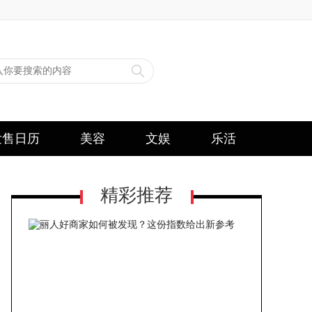
发售日历
美容
文娱
乐活
精彩推荐