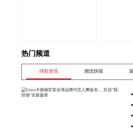
热门频道
球鞋资讯
潮流快报