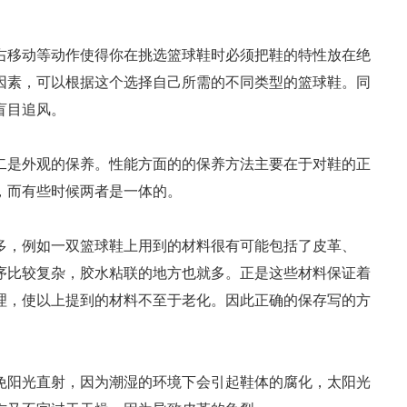
右移动等动作使得你在挑选篮球鞋时必须把鞋的特性放在绝
因素，可以根据这个选择自己所需的不同类型的篮球鞋。同
盲目追风。
二是外观的保养。性能方面的的保养方法主要在于对鞋的正
，而有些时候两者是一体的。
多，例如一双篮球鞋上用到的材料很有可能包括了皮革、
序比较复杂，胶水粘联的地方也就多。正是这些材料保证着
理，使以上提到的材料不至于老化。因此正确的保存写的方
免阳光直射，因为潮湿的环境下会引起鞋体的腐化，太阳光