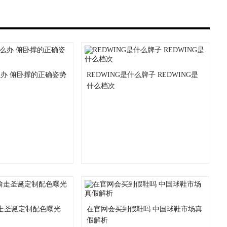
办 俯卧撑的正确姿势
REDWING是什么牌子 REDWING是
什么档次
走圣诞定制配色曝光
在官网会买到假鞋吗 中国球鞋市场真
假解析