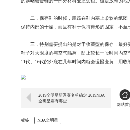
的暴晒会使鞋的一部分材料变质变色。但是放鞋的地
二，保存鞋的时候，应该在鞋内塞上柔软的纸团
保持内部的干燥，而且有利于保持鞋形的固定，不至于在使用过
三，特别需要提出的是对于收藏型的保存，最好
鞋子对大限度的与空气隔离，防止较长一段时间内空气对鞋
11代、16代的外底在几年时间内就会慢慢变黄，用
2019全明星新秀赛名单确定 2019NBA
全明星赛有哪些
网站首
标签：
NBA全明星