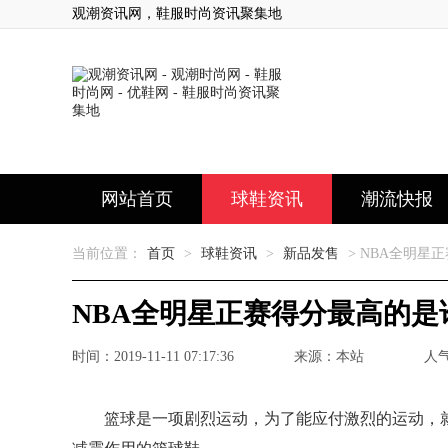
观潮资讯网，鞋服时尚资讯聚集地
网站首页
球鞋资讯
潮流快报
当前位置：
首页
>
球鞋资讯
>
新品发售
> NBA全明星
NBA全明星正赛得分最高的是
时间：2019-11-11 07:17:36
来源：本站
人气
篮球是一项剧烈运动，为了能应付激烈的运动，