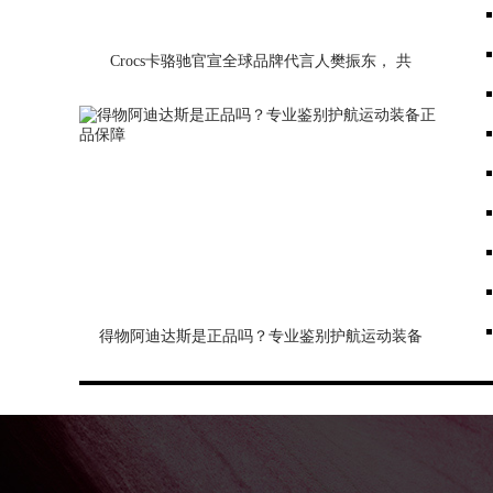
Crocs卡骆驰官宣全球品牌代言人樊振东， 共
启“我控场”全新篇章
得物阿迪达斯是正品吗？专业鉴别护航运动装备
正品保障