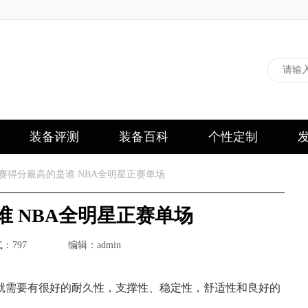
装备评测
装备百科
个性定制
正赛得分最高的是谁 NBA全明星正赛单场
谁 NBA全明星正赛单场
：797
编辑：admin
就需要有很好的耐久性，支撑性、稳定性，舒适性和良好的