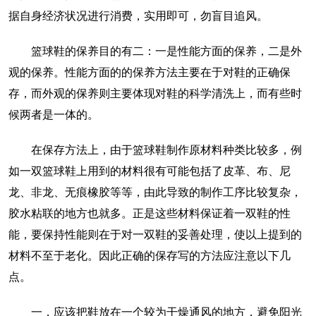
据自身经济状况进行消费，实用即可，勿盲目追风。
篮球鞋的保养目的有二：一是性能方面的保养，二是外
观的保养。性能方面的的保养方法主要在于对鞋的正确保
存，而外观的保养则主要体现对鞋的科学清洗上，而有些时
候两者是一体的。
在保存方法上，由于篮球鞋制作原材料种类比较多，例
如一双篮球鞋上用到的材料很有可能包括了皮革、布、尼
龙、非龙、无痕橡胶等等，由此导致的制作工序比较复杂，
胶水粘联的地方也就多。正是这些材料保证着一双鞋的性
能，要保持性能则在于对一双鞋的妥善处理，使以上提到的
材料不至于老化。因此正确的保存写的方法应注意以下几
点。
一，应该把鞋放在一个较为干燥通风的地方，避免阳光