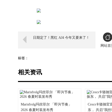
日期定了！黑红 AJ4 今年又要来了！
网站首
标签：
相关资讯
Marisfrolg玛丝菲尔 「即兴节奏」
Crocs卡骆驰
2026 春夏时装发布秀
东， 共启“我