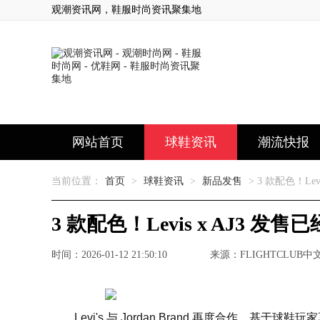
观潮资讯网，鞋服时尚资讯聚集地
网站首页
球鞋资讯
潮流快报
当前位置：
首页
>
球鞋资讯
>
新品发售
> 3 款配色！Le
3 款配色！Levis x AJ3 发
时间：2026-01-12 21:50:10
来源：FLIGHTCLUB中
Levi's 与 Jordan Brand 再度合作，