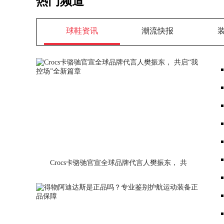
热门频道
球鞋资讯
潮流快报
Crocs卡骆驰官宣全球品牌代言人樊振东， 共
启“我控场”全新篇章