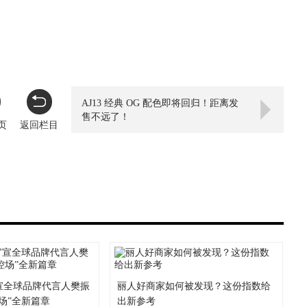
AJ13 经典 OG 配色即将回归！距离发
售不远了！
页
返回栏目
官宣全球品牌代言人樊振
丽人好商家如何被发现？这份指数给
控场”全新篇章
出新参考