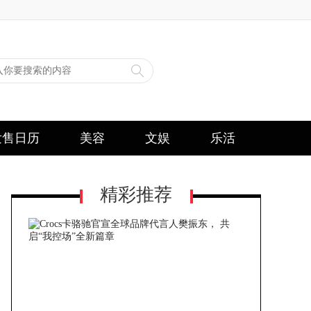
发售日历
美容
文娱
乐活
精彩推荐