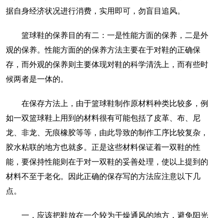
据自身经济状况进行消费，实用即可，勿盲目追风。
篮球鞋的保养目的有二：一是性能方面的保养，二是外
观的保养。性能方面的的保养方法主要在于对鞋的正确保
存，而外观的保养则主要体现对鞋的科学清洗上，而有些时
候两者是一体的。
在保存方法上，由于篮球鞋制作原材料种类比较多，例
如一双篮球鞋上用到的材料很有可能包括了皮革、布、尼
龙、非龙、无痕橡胶等等，由此导致的制作工序比较复杂，
胶水粘联的地方也就多。正是这些材料保证着一双鞋的性
能，要保持性能则在于对一双鞋的妥善处理，使以上提到的
材料不至于老化。因此正确的保存写的方法应注意以下几
点。
一，应该把鞋放在一个较为干燥通风的地方，避免阳光