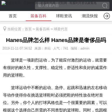
首页
装备百科
球鞋资讯
潮流快报
装
当前位置：
首页
>
装备百科
>
球星代言
Hanes品牌怎么样 Hanes品牌是奢侈品吗
2019-11-11 07:34:52
来源：本站
人气：741
编辑：admin
篮球是一项剧烈运动，为了能应付激烈的运动，就需要
有很好的耐久性，支撑性、稳定性，舒适性和良好的减震作
用的篮球鞋。
篮球运动中不断的起动、急停、起跳和迅速的左右移动
等动作使得你在挑选篮球鞋时必须把鞋的特性放在绝对首
位。另外，你个人的打球风格也是一个很重要的因素，可以
根据这个选择自己所需的不同类型的篮球鞋。同时，也因根