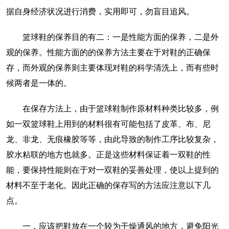
据自身经济状况进行消费，实用即可，勿盲目追风。
篮球鞋的保养目的有二：一是性能方面的保养，二是外
观的保养。性能方面的的保养方法主要在于对鞋的正确保
存，而外观的保养则主要体现对鞋的科学清洗上，而有些时
候两者是一体的。
在保存方法上，由于篮球鞋制作原材料种类比较多，例
如一双篮球鞋上用到的材料很有可能包括了皮革、布、尼
龙、非龙、无痕橡胶等等，由此导致的制作工序比较复杂，
胶水粘联的地方也就多。正是这些材料保证着一双鞋的性
能，要保持性能则在于对一双鞋的妥善处理，使以上提到的
材料不至于老化。因此正确的保存写的方法应注意以下几
点。
一，应该把鞋放在一个较为干燥通风的地方，避免阳光